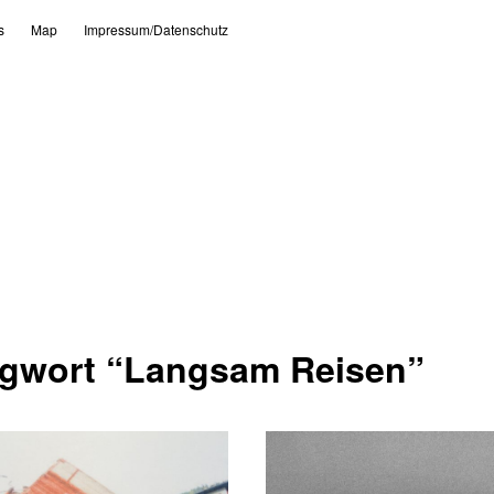
s
Map
Impressum/Datenschutz
agwort “
Langsam Reisen
”
23. August 2017