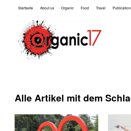
Startseite
About us
Organic
Food
Travel
Publication
Alle Artikel mit dem Schl