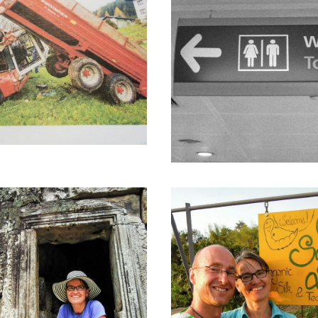
ber 2017
017
9. Mai 2017