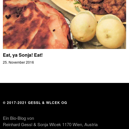
Eat, ya Sonja! Eat!
25. November 2016
© 2017-2021 GESSL & WLCEK OG
Ein Bio-Blog von
Reinhard Gessl & Sonja Wlcek 1170 Wien, Austria