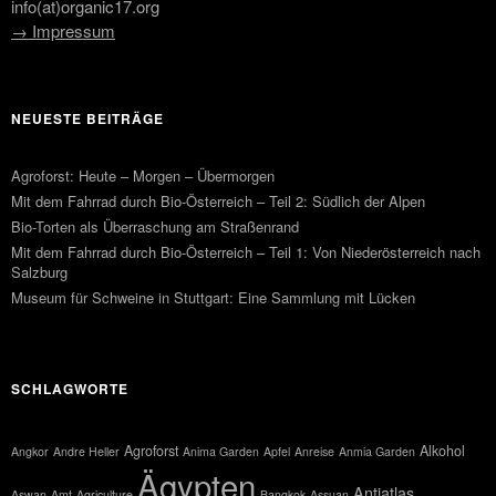
info(at)organic17.org
→ Impressum
NEUESTE BEITRÄGE
Agroforst: Heute – Morgen – Übermorgen
Mit dem Fahrrad durch Bio-Österreich – Teil 2: Südlich der Alpen
Bio-Torten als Überraschung am Straßenrand
Mit dem Fahrrad durch Bio-Österreich – Teil 1: Von Niederösterreich nach
Salzburg
Museum für Schweine in Stuttgart: Eine Sammlung mit Lücken
SCHLAGWORTE
Agroforst
Alkohol
Angkor
Andre Heller
Anima Garden
Apfel
Anreise
Anmia Garden
Ägypten
Antiatlas
Aswan
Amt
Agriculture
Bangkok
Assuan