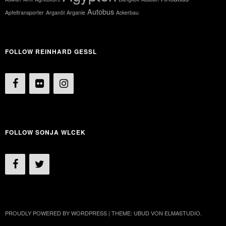
Autobus
Apfeltransporter
Arganöl
Arganie
Ackerbau
FOLLOW REINHARD GESSL
FOLLOW SONJA WLCEK
PROUDLY POWERED BY WORDPRESS
|
THEME: UBUD VON
ELMASTUDIO
.