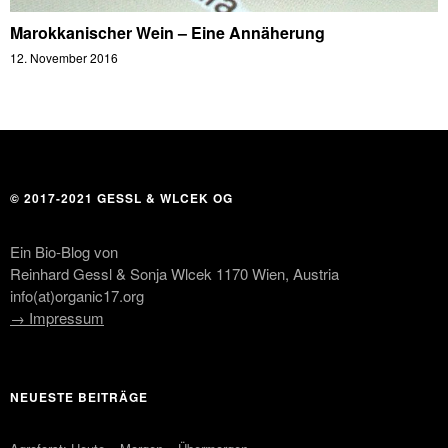
Marokkanischer Wein – Eine Annäherung
12. November 2016
© 2017-2021 GESSL & WLCEK OG
Ein Bio-Blog von
Reinhard Gessl & Sonja Wlcek 1170 Wien, Austria
info(at)organic17.org
→ Impressum
NEUESTE BEITRÄGE