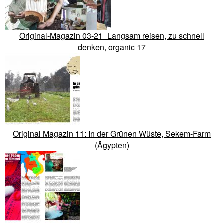
Original-Magazin 03-21_Langsam reisen, zu schnell
denken, organic 17
Original Magazin 11: In der Grünen Wüste, Sekem-Farm
(Ägypten)