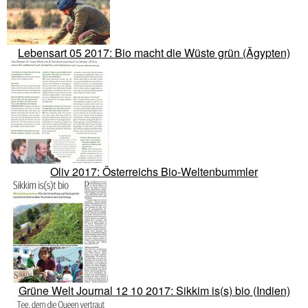
Lebensart 05 2017: Bio macht die Wüste grün (Ägypten)
Oliv 2017: Österreichs Bio-Weltenbummler
Grüne Welt Journal 12 10 2017: Sikkim is(s) bio (Indien)