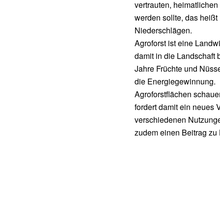
vertrauten, heimatlich
werden sollte, das heiß
Niederschlägen.
Agroforst ist eine Landw
damit in die Landschaft 
Jahre Früchte und Nüsse
die Energiegewinnung.
Agroforstflächen schau
fordert damit ein neues 
verschiedenen Nutzungen
zudem einen Beitrag zu 