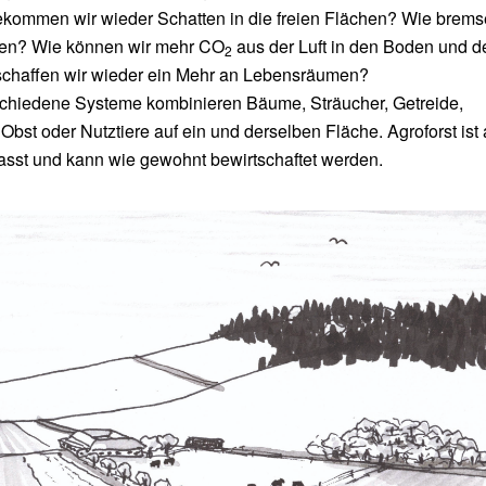
ekommen wir wieder Schatten in die freien Flächen? Wie brems
n? Wie können wir mehr CO
aus der Luft in den Boden und d
2
chaffen wir wieder ein Mehr an Lebensräumen?
schiedene Systeme kombinieren Bäume, Sträucher, Getreide,
bst oder Nutztiere auf ein und derselben Fläche. Agroforst ist
sst und kann wie gewohnt bewirtschaftet werden.