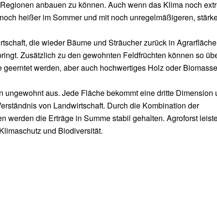
en Regionen anbauen zu können. Auch wenn das Klima noch ext
t noch heißer im Sommer und mit noch unregelmäßigeren, stärk
irtschaft, die wieder Bäume und Sträucher zurück in Agrarfläch
bringt. Zusätzlich zu den gewohnten Feldfrüchten können so übe
 geerntet werden, aber auch hochwertiges Holz oder Biomasse
en ungewohnt aus. Jede Fläche bekommt eine dritte Dimension 
Verständnis von Landwirtschaft. Durch die Kombination der
 werden die Erträge in Summe stabil gehalten. Agroforst leiste
Klimaschutz und Biodiversität.