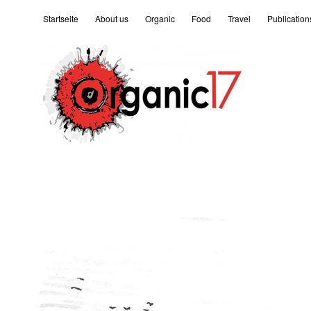
Startseite
About us
Organic
Food
Travel
Publication