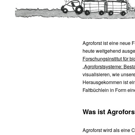
Agroforst ist eine neue 
heute weitgehend ausger
Forschungsinstitut für 
„Agroforstsysteme: Besta
visualisieren, wie unser
Herausgekommen ist ein 
Faltbüchlein in Form ein
Was ist Agrofors
Agroforst wird als eine