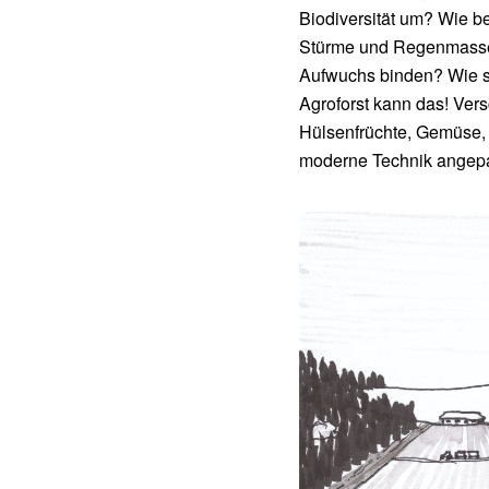
Biodiversität um? Wie b
Stürme und Regenmasse
Aufwuchs binden? Wie s
Agroforst kann das! Ver
Hülsenfrüchte, Gemüse, O
moderne Technik angepa