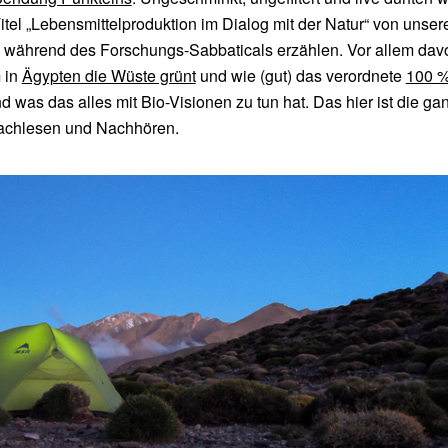
tel „Lebensmittelproduktion im Dialog mit der Natur“ von unser
 während des Forschungs-Sabbaticals erzählen. Vor allem dav
 in
Ägypten die Wüste grünt
und wie (gut) das verordnete
100 %
nd was das alles mit Bio-Visionen zu tun hat. Das hier ist die ga
achlesen und Nachhören.