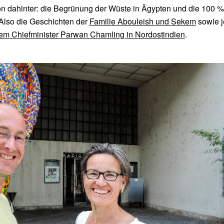
n dahinter: die Begrünung der Wüste in Ägypten und die 100 %
Also die Geschichten der
Familie Abouleish und Sekem
sowie 
em Chiefminister Parwan Chamling in Nordostindien
.