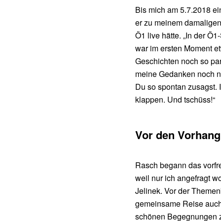
Bis mich am 5.7.2018 ein
er zu meinem damaligen 
Ö1 live hätte. „In der Ö
war im ersten Moment etw
Geschichten noch so para
meine Gedanken noch nic
Du so spontan zusagst. 
klappen. Und tschüss!“
Vor den Vorhang:
Rasch begann das vorfreu
weil nur ich angefragt w
Jelinek. Vor der Themen
gemeinsame Reise auch g
schönen Begegnungen zw