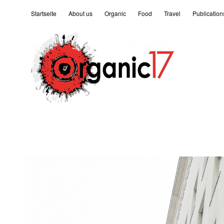
Startseite
About us
Organic
Food
Travel
Publication