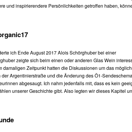
ere und inspirierendere Persönlichkeiten getroffen haben, könn
organic17
derte ich Ende August 2017 Alois Schörghuber bei einer
ghuber zeigte sich beim einen oder anderen Glas Wein interessi
um damaligen Zeitpunkt hatten die Diskussionen um das möglic
 der Argentinierstraße und die Änderung des Ö1-Sendeschema
urinnen abgesaugt. Ich nahm jedenfalls mit, dass es kein geei
hlen unserer Geschichte gibt. Also legten wir dieses Kapitel u
tunde