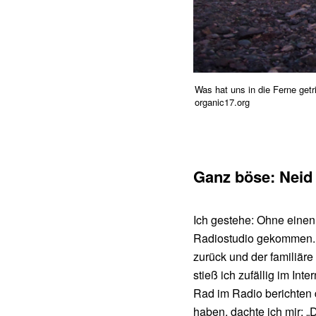
Was hat uns in die Ferne get
organic17.org
Ganz böse: Neid
Ich gestehe: Ohne einen
Radiostudio gekommen.
zurück und der familiäre
stieß ich zufällig im In
Rad im Radio berichten 
haben, dachte ich mir: „