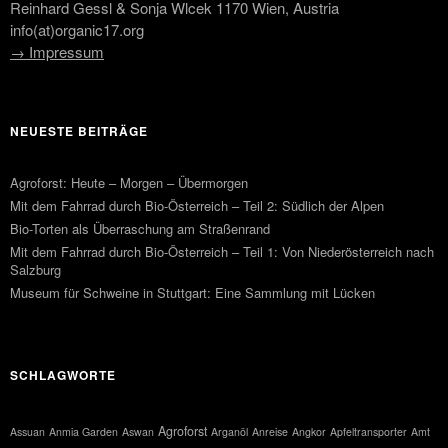
Reinhard Gessl & Sonja Wlcek 1170 Wien, Austria
info(at)organic17.org
→ Impressum
NEUESTE BEITRÄGE
Agroforst: Heute – Morgen – Übermorgen
Mit dem Fahrrad durch Bio-Österreich – Teil 2: Südlich der Alpen
Bio-Torten als Überraschung am Straßenrand
Mit dem Fahrrad durch Bio-Österreich – Teil 1: Von Niederösterreich nach
Salzburg
Museum für Schweine in Stuttgart: Eine Sammlung mit Lücken
SCHLAGWORTE
Agroforst
Assuan
Anmia Garden
Aswan
Arganöl
Anreise
Angkor
Apfeltransporter
Amt