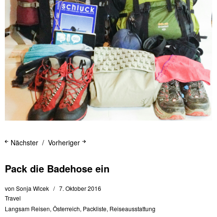
Nächster
Vorheriger
Pack die Badehose ein
von
Sonja Wlcek
7. Oktober 2016
Travel
Langsam Reisen
,
Österreich
,
Packliste
,
Reiseausstattung