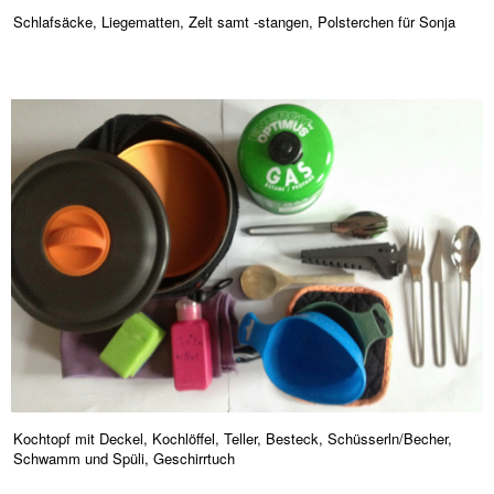
Schlafsäcke, Liegematten, Zelt samt -stangen, Polsterchen für Sonja
Kochtopf mit Deckel, Kochlöffel, Teller, Besteck, Schüsserln/Becher,
Schwamm und Spüli, Geschirrtuch