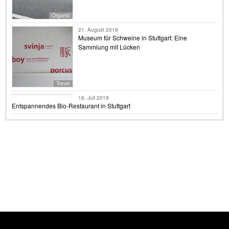
Organic
21. August 2019
Museum für Schweine in Stuttgart: Eine
Sammlung mit Lücken
Travel
Food
16. Juli 2019
Entspannendes Bio-Restaurant in Stuttgart