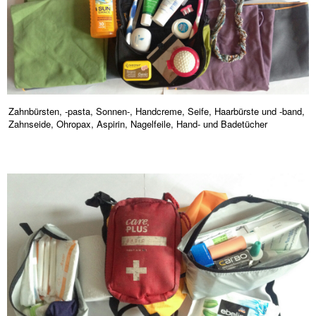
Zahnbürsten, -pasta, Sonnen-, Handcreme, Seife, Haarbürste und -band,
Zahnseide, Ohropax, Aspirin, Nagelfeile, Hand- und Badetücher