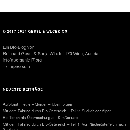
© 2017-2021 GESSL & WLCEK OG
Ein Bio-Blog von
Reinhard Gessl & Sonja Wlcek 1170 Wien, Austria
info(at)organic17.org
→ Impressum
NEUESTE BEITRÄGE
Agroforst: Heute – Morgen – Übermorgen
Mit dem Fahrrad durch Bio-Österreich – Teil 2: Südlich der Alpen
Bio-Torten als Überraschung am Straßenrand
Mit dem Fahrrad durch Bio-Österreich – Teil 1: Von Niederösterreich nach
Salzburg