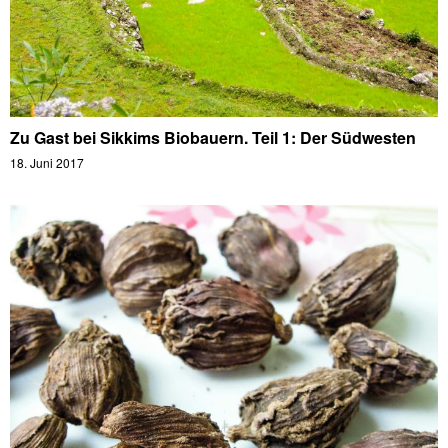
Zu Gast bei Sikkims Biobauern. Teil 1: Der Südwesten
18. Juni 2017