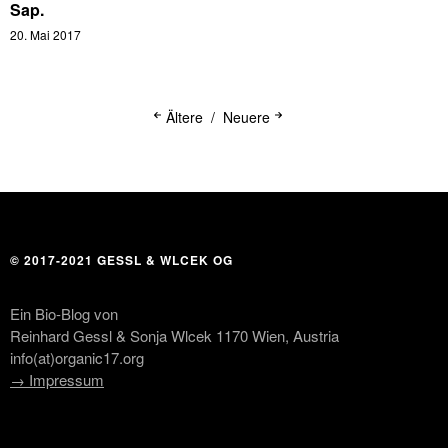
Sap.
20. Mai 2017
Ältere
Neuere
© 2017-2021 GESSL & WLCEK OG
Ein Bio-Blog von
Reinhard Gessl & Sonja Wlcek 1170 Wien, Austria
info(at)organic17.org
→ Impressum