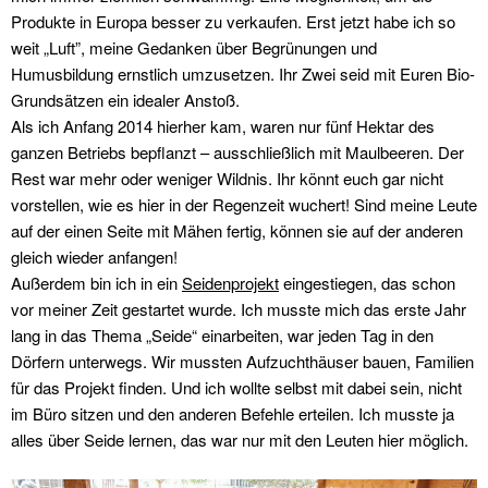
Produkte in Europa besser zu verkaufen. Erst jetzt habe ich so
weit „Luft”, meine Gedanken über Begrünungen und
Humusbildung ernstlich umzusetzen. Ihr Zwei seid mit Euren Bio-
Grundsätzen ein idealer Anstoß.
Als ich Anfang 2014 hierher kam, waren nur fünf Hektar des
ganzen Betriebs bepflanzt – ausschließlich mit Maulbeeren. Der
Rest war mehr oder weniger Wildnis. Ihr könnt euch gar nicht
vorstellen, wie es hier in der Regenzeit wuchert! Sind meine Leute
auf der einen Seite mit Mähen fertig, können sie auf der anderen
gleich wieder anfangen!
Außerdem bin ich in ein
Seidenprojekt
eingestiegen, das schon
vor meiner Zeit gestartet wurde. Ich musste mich das erste Jahr
lang in das Thema „Seide“ einarbeiten, war jeden Tag in den
Dörfern unterwegs. Wir mussten Aufzuchthäuser bauen, Familien
für das Projekt finden. Und ich wollte selbst mit dabei sein, nicht
im Büro sitzen und den anderen Befehle erteilen. Ich musste ja
alles über Seide lernen, das war nur mit den Leuten hier möglich.