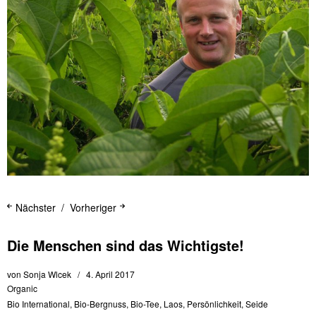
Nächster
Vorheriger
Die Menschen sind das Wichtigste!
von
Sonja Wlcek
4. April 2017
Organic
Bio International
,
Bio-Bergnuss
,
Bio-Tee
,
Laos
,
Persönlichkeit
,
Seide