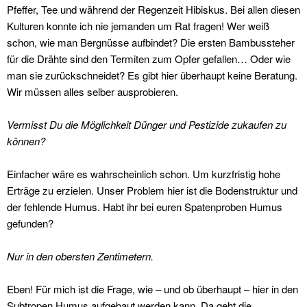
Pfeffer, Tee und während der Regenzeit Hibiskus. Bei allen diesen
Kulturen konnte ich nie jemanden um Rat fragen! Wer weiß
schon, wie man Bergnüsse aufbindet? Die ersten Bambussteher
für die Drähte sind den Termiten zum Opfer gefallen… Oder wie
man sie zurückschneidet? Es gibt hier überhaupt keine Beratung.
Wir müssen alles selber ausprobieren.
Vermisst Du die Möglichkeit Dünger und Pestizide zukaufen zu
können?
Einfacher wäre es wahrscheinlich schon. Um kurzfristig hohe
Erträge zu erzielen. Unser Problem hier ist die Bodenstruktur und
der fehlende Humus. Habt ihr bei euren Spatenproben Humus
gefunden?
Nur in den obersten Zentimetern.
Eben! Für mich ist die Frage, wie – und ob überhaupt – hier in den
Subtropen Humus aufgebaut werden kann. Da geht die