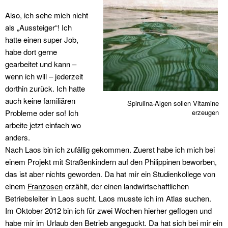
Also, ich sehe mich nicht
als „Aussteiger“! Ich
hatte einen super Job,
habe dort gerne
gearbeitet und kann –
wenn ich will – jederzeit
dorthin zurück. Ich hatte
auch keine familiären
Spirulina-Algen sollen Vitamine
Probleme oder so! Ich
erzeugen
arbeite jetzt einfach wo
anders.
Nach Laos bin ich zufällig gekommen. Zuerst habe ich mich bei
einem Projekt mit Straßenkindern auf den Philippinen beworben,
das ist aber nichts geworden. Da hat mir ein Studienkollege von
einem
Franzosen
erzählt, der einen landwirtschaftlichen
Betriebsleiter in Laos sucht. Laos musste ich im Atlas suchen.
Im Oktober 2012 bin ich für zwei Wochen hierher geflogen und
habe mir im Urlaub den Betrieb angeguckt. Da hat sich bei mir ein