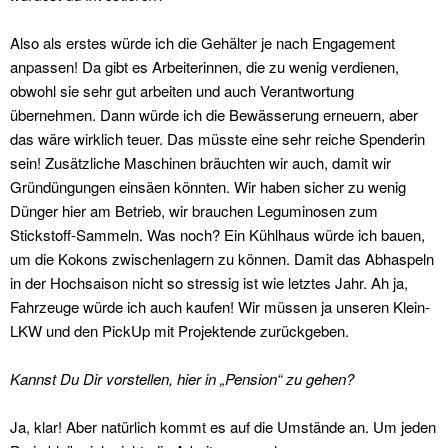
Also als erstes würde ich die Gehälter je nach Engagement
anpassen! Da gibt es Arbeiterinnen, die zu wenig verdienen,
obwohl sie sehr gut arbeiten und auch Verantwortung
übernehmen. Dann würde ich die Bewässerung erneuern, aber
das wäre wirklich teuer. Das müsste eine sehr reiche Spenderin
sein! Zusätzliche Maschinen bräuchten wir auch, damit wir
Gründüngungen einsäen könnten. Wir haben sicher zu wenig
Dünger hier am Betrieb, wir brauchen Leguminosen zum
Stickstoff-Sammeln. Was noch? Ein Kühlhaus würde ich bauen,
um die Kokons zwischenlagern zu können. Damit das Abhaspeln
in der Hochsaison nicht so stressig ist wie letztes Jahr. Ah ja,
Fahrzeuge würde ich auch kaufen! Wir müssen ja unseren Klein-
LKW und den PickUp mit Projektende zurückgeben.
Kannst Du Dir vorstellen, hier in „Pension“ zu gehen?
Ja, klar! Aber natürlich kommt es auf die Umstände an. Um jeden