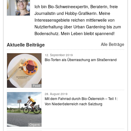
Ich bin Bio-Schweineexpertin, Beraterin, freie
Journalistin und Hobby-Grafikerin. Meine
Interessensgebiete reichen mittlerweile von
Nutztierhaltung über Urban Gardening bis zum
Bodenschutz. Mein Leben bleibt spannend!
Aktuelle Beiträge
Alle Beiträge
12. September 2019
Bio-Torten als Überraschung am Straßenrand
Food
28. August 2019
Mit dem Fahrrad durch Bio-Österreich – Teil 1:
Von Niederösterreich nach Salzburg
Organic