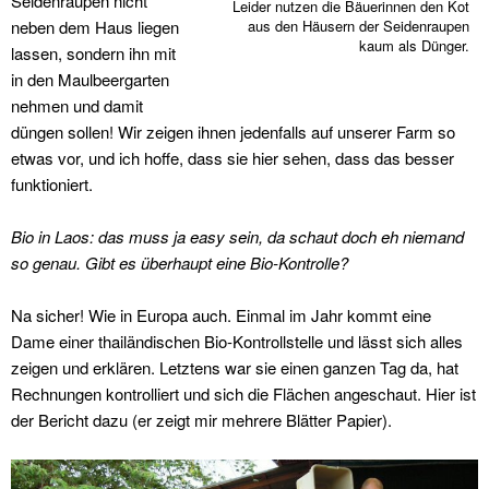
Seidenraupen nicht
Leider nutzen die Bäuerinnen den Kot
neben dem Haus liegen
aus den Häusern der Seidenraupen
kaum als Dünger.
lassen, sondern ihn mit
in den Maulbeergarten
nehmen und damit
düngen sollen! Wir zeigen ihnen jedenfalls auf unserer Farm so
etwas vor, und ich hoffe, dass sie hier sehen, dass das besser
funktioniert.
Bio in Laos: das muss ja easy sein, da schaut doch eh niemand
so genau. Gibt es überhaupt eine Bio-Kontrolle?
Na sicher! Wie in Europa auch. Einmal im Jahr kommt eine
Dame einer thailändischen Bio-Kontrollstelle und lässt sich alles
zeigen und erklären. Letztens war sie einen ganzen Tag da, hat
Rechnungen kontrolliert und sich die Flächen angeschaut. Hier ist
der Bericht dazu (er zeigt mir mehrere Blätter Papier).