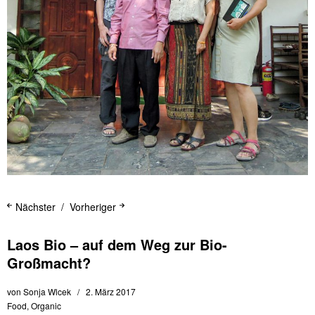
Nächster
Vorheriger
Laos Bio – auf dem Weg zur Bio-
Großmacht?
von
Sonja Wlcek
2. März 2017
Food
,
Organic