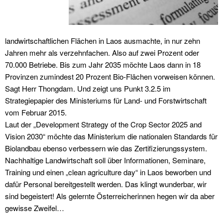
landwirtschaftlichen Flächen in Laos ausmachte, in nur zehn
Jahren mehr als verzehnfachen. Also auf zwei Prozent oder
70.000 Betriebe. Bis zum Jahr 2035 möchte Laos dann in 18
Provinzen zumindest 20 Prozent Bio-Flächen vorweisen können.
Sagt Herr Thongdam. Und zeigt uns Punkt 3.2.5 im
Strategiepapier des Ministeriums für Land- und Forstwirtschaft
vom Februar 2015.
Laut der „Development Strategy of the Crop Sector 2025 and
Vision 2030“ möchte das Ministerium die nationalen Standards für
Biolandbau ebenso verbessern wie das Zertifizierungssystem.
Nachhaltige Landwirtschaft soll über Informationen, Seminare,
Training und einen „clean agriculture day“ in Laos beworben und
dafür Personal bereitgestellt werden. Das klingt wunderbar, wir
sind begeistert! Als gelernte Österreicherinnen hegen wir da aber
gewisse Zweifel…