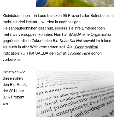
Kleinbäuerinnen – in Laos besitzen 95 Prozent aller Betriebe nicht
mehr als drei Hektar – wurden in nachhaltigen
Reisanbautechniken geschult, sodass sie ihre Erntemengen
mehr als verdoppeln konnten. Nun hat SAEDA eine Organisation
gegründet, die in Zukunft den
Bio-Khao Kai Noi
sowohl im Inland
als auch in aller Welt vermarkten soll. Als
„Geographical
Indication“ (GI)
hat SAEDA den
Small Chicken Rice
schon
vorbereitet.
Initiativen wie
diese sollen
den Bio-Anteil,
der 2014 nur
0,16 Prozent
aller