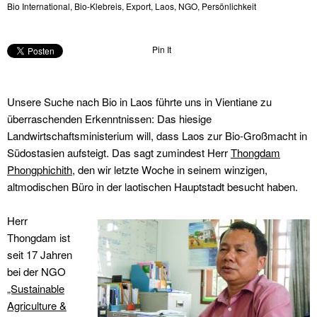
Bio International
,
Bio-Klebreis
,
Export
,
Laos
,
NGO
,
Persönlichkeit
Pin It
Unsere Suche nach Bio in Laos führte uns in Vientiane zu
überraschenden Erkenntnissen: Das hiesige
Landwirtschaftsministerium will, dass Laos zur Bio-Großmacht in
Südostasien aufsteigt. Das sagt zumindest Herr
Thongdam
Phongphichith
, den wir letzte Woche in seinem winzigen,
altmodischen Büro in der laotischen Hauptstadt besucht haben.
Herr
Thongdam ist
seit 17 Jahren
bei der NGO
„Sustainable
Agriculture &