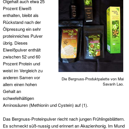
Ölgehalt auch etwa 25
Prozent Eiweiß
enthalten, bleibt als
Rückstand nach der
Ölpressung ein sehr
proteinreiches Pulver
übrig. Dieses
Eiweißpulver enthält
zwischen 52 und 60
Prozent Protein und
weist im Vergleich zu
anderen Samen vor
Die Bergnuss-Produktpalette von Mai
allem einen hohen
Savanh Lao.
Gehalt an
schwefelhältigen
Aminosäuren (Methionin und Cystein) auf (1).
Das Bergnuss-Proteinpulver riecht nach jungen Frühlingsblättern.
Es schmeckt süß-nussig und erinnert an Akazienhonig. Im Mund