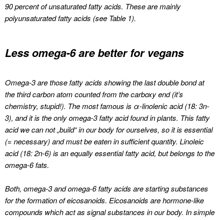
90 percent of unsaturated fatty acids.
These are mainly
polyunsaturated fatty acids (see Table 1).
Less omega-6 are better for vegans
Omega-3 are those fatty acids showing the last double bond at
the third carbon atom counted from the carboxy end (it’s
chemistry, stupid!). The most famous is α-linolenic acid (18: 3n-
3), and it is the only omega-3 fatty acid found in plants.
This fatty
acid we can not „build“ in our body for ourselves, so it is essential
(= necessary) and must be eaten in sufficient quantity.
Linoleic
acid (18: 2n-6) is an equally essential fatty acid, but belongs to the
omega-6 fats.
Both, omega-3 and omega-6 fatty acids are starting substances
for the formation of eicosanoids.
Eicosanoids are hormone-like
compounds which act as signal substances in our body.
In simple