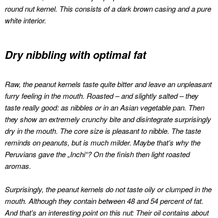
round nut kernel.
This consists of a dark brown casing and a pure
white interior.
Dry nibbling with optimal fat
Raw, the peanut kernels taste quite bitter and leave an unpleasant
furry feeling in the mouth.
Roasted – and slightly salted – they
taste really good: as nibbles or in an Asian vegetable pan.
Then
they show an extremely crunchy bite and disintegrate surprisingly
dry in the mouth.
The core size is pleasant to nibble.
The taste
reminds on peanuts, but is much milder.
Maybe that’s why the
Peruvians gave the „Inchi“?
On the finish then light roasted
aromas.
Surprisingly, the peanut kernels do not taste oily or clumped in the
mouth. Although they contain between 48 and 54 percent of fat.
And that’s an interesting point on this nut: Their oil contains about