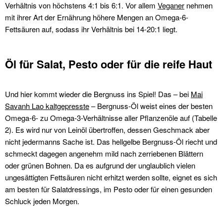
Verhältnis von höchstens 4:1 bis 6:1. Vor allem
Veganer
nehmen
mit ihrer Art der Ernährung höhere Mengen an Omega-6-
Fettsäuren auf, sodass ihr Verhältnis bei 14-20:1 liegt.
Öl für Salat, Pesto oder für die reife Haut
Und hier kommt wieder die Bergnuss ins Spiel! Das – bei
Mai
Savanh Lao kaltgepresste
– Bergnuss-Öl weist eines der besten
Omega-6- zu Omega-3-Verhältnisse aller Pflanzenöle auf (Tabelle
2). Es wird nur von Leinöl übertroffen, dessen Geschmack aber
nicht jedermanns Sache ist. Das hellgelbe Bergnuss-Öl riecht und
schmeckt dagegen angenehm mild nach zerriebenen Blättern
oder grünen Bohnen. Da es aufgrund der unglaublich vielen
ungesättigten Fettsäuren nicht erhitzt werden sollte, eignet es sich
am besten für Salatdressings, im Pesto oder für einen gesunden
Schluck jeden Morgen.