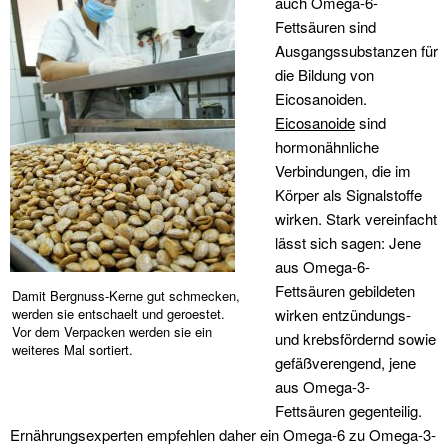
auch Omega-6-
Fettsäuren sind
Ausgangssubstanzen für
die Bildung von
Eicosanoiden.
Eicosanoide
sind
hormonähnliche
Verbindungen, die im
Körper als Signalstoffe
wirken. Stark vereinfacht
lässt sich sagen: Jene
aus Omega-6-
Fettsäuren gebildeten
Damit Bergnuss-Kerne gut schmecken,
werden sie entschaelt und geroestet.
wirken entzündungs-
Vor dem Verpacken werden sie ein
und krebsfördernd sowie
weiteres Mal sortiert.
gefäßverengend, jene
aus Omega-3-
Fettsäuren gegenteilig.
Ernährungsexperten empfehlen daher ein Omega-6 zu Omega-3-