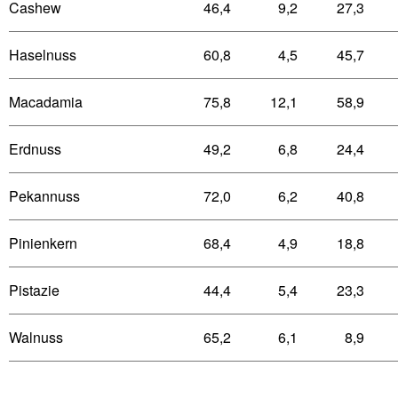
Cashew
46,4
9,2
27,3
Haselnuss
60,8
4,5
45,7
Macadamia
75,8
12,1
58,9
Erdnuss
49,2
6,8
24,4
Pekannuss
72,0
6,2
40,8
Pinienkern
68,4
4,9
18,8
Pistazie
44,4
5,4
23,3
Walnuss
65,2
6,1
8,9