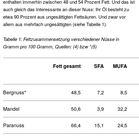
enthalten immerhin zwischen 48 und 54 Prozent Fett. Und das ist
auch gleich das Interessante an dieser Nuss: Ihr Öl besteht zu
etwa 90 Prozent aus ungesättigten Fettsäuren. Und zwar vor
allem aus mehrfach ungesättigten (siehe Tabelle 1).
Tabelle 1: Fettzusammensetzung verschiedener Nüsse in
Gramm pro 100 Gramm, Quellen: (4) bzw *(5)
Fett gesamt
SFA
MUFA
Bergnuss*
48,5
7,2
8,5
Mandel
50,6
3,9
32,2
Paranuss
66,4
15,1
24,5