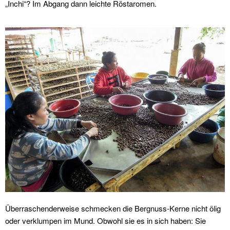
„Inchi“? Im Abgang dann leichte Röstaromen.
Überraschenderweise schmecken die Bergnuss-Kerne nicht ölig
oder verklumpen im Mund. Obwohl sie es in sich haben: Sie