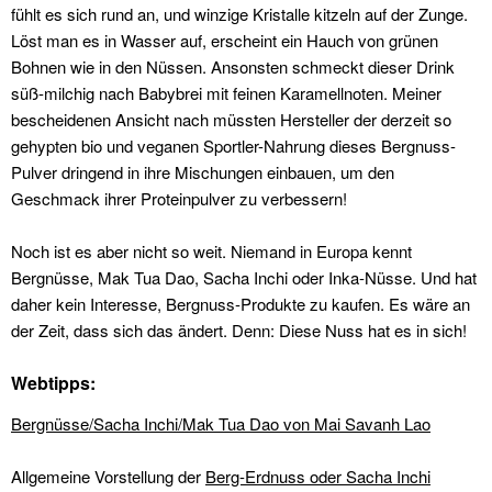
fühlt es sich rund an, und winzige Kristalle kitzeln auf der Zunge.
Löst man es in Wasser auf, erscheint ein Hauch von grünen
Bohnen wie in den Nüssen. Ansonsten schmeckt dieser Drink
süß-milchig nach Babybrei mit feinen Karamellnoten. Meiner
bescheidenen Ansicht nach müssten Hersteller der derzeit so
gehypten bio und veganen Sportler-Nahrung dieses Bergnuss-
Pulver dringend in ihre Mischungen einbauen, um den
Geschmack ihrer Proteinpulver zu verbessern!
Noch ist es aber nicht so weit. Niemand in Europa kennt
Bergnüsse, Mak Tua Dao, Sacha Inchi oder Inka-Nüsse. Und hat
daher kein Interesse, Bergnuss-Produkte zu kaufen. Es wäre an
der Zeit, dass sich das ändert. Denn: Diese Nuss hat es in sich!
Webtipps:
Bergnüsse/Sacha Inchi/Mak Tua Dao von Mai Savanh Lao
Allgemeine Vorstellung der
Berg-Erdnuss oder Sacha Inchi