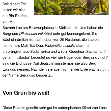
Seit dieser Zeit
helfen wir hier
am Bio-Betrieb
von Mai
Savanh Lao am Bolavenplateau in Südlaos mit. Und haben die
Bergnuss
(Plukenetia volubilis)
sehr gut kennengelernt. Sie
wächst nämlich hier auf sieben von 25 Hektaren, die Laoten
nennen sie Mak Tua Dao.
Plukenetia volubilis
stammt
ursprünglich aus Südamerika und wird in Quechua „Sacha Inchi“
genannt. „Sacha“ bedeutet so viel wie Hügel oder Berg und „Inchi“
sind die Erdnüsse. Auf deutsch müsste man sie also Berg
Erdnuss nennen. Nachdem sie aber nicht in der Erde wächst, trifft
der Name Bergnuss besser zu.
Von Grün bis weiß
Diese Pflanze gedeiht sehr gut im subtropischen Klima von Laos