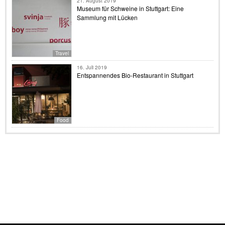
21. August 2019
Museum für Schweine in Stuttgart: Eine
Sammlung mit Lücken
Travel
16. Juli 2019
Entspannendes Bio-Restaurant in Stuttgart
Food