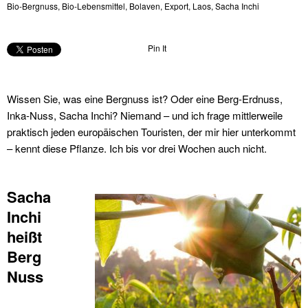
Bio-Bergnuss
,
Bio-Lebensmittel
,
Bolaven
,
Export
,
Laos
,
Sacha Inchi
Pin It
Wissen Sie, was eine Bergnuss ist? Oder eine Berg-Erdnuss,
Inka-Nuss, Sacha Inchi? Niemand – und ich frage mittlerweile
praktisch jeden europäischen Touristen, der mir hier unterkommt
– kennt diese Pflanze. Ich bis vor drei Wochen auch nicht.
Sacha
Inchi
heißt
Berg
Nuss