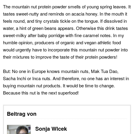
The mountain nut protein powder smells of young spring leaves.
It
tastes sweet-nutty and reminds on acacia honey.
In the mouth it
feels round, and tiny crystals tickle on the tongue.
If dissolved in
water, a hint of green beans appears.
Otherwise this drink tastes
sweet-milky after baby porridge with fine caramel notes.
In my
humble opinion, producers of organic and vegan athletic food
would urgently have to incorporate this mountain nut powder into
their mixtures to improve the taste of their protein powders!
But:
No one in Europe knows mountain nuts, Mak Tua Dao,
Sacha Inchi or Inca nuts.
And therefore, no one has an interest in
buying mountain nut products.
It would be time to change.
Because this nut is the next superfood!
Beitrag von
Sonja Wlcek