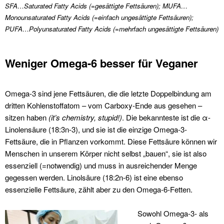
SFA…Saturated Fatty Acids (=gesättigte Fettsäuren); MUFA…
Monounsaturated Fatty Acids (=einfach ungesättigte Fettsäuren);
PUFA…Polyunsaturated Fatty Acids (=mehrfach ungesättigte Fettsäuren)
Weniger Omega-6 besser für Veganer
Omega-3 sind jene Fettsäuren, die die letzte Doppelbindung am
dritten Kohlenstoffatom – vom Carboxy-Ende aus gesehen –
sitzen haben
(it’s chemistry, stupid!)
. Die bekannteste ist die α-
Linolensäure (18:3n-3), und sie ist die einzige Omega-3-
Fettsäure, die in Pflanzen vorkommt. Diese Fettsäure können wir
Menschen in unserem Körper nicht selbst „bauen“, sie ist also
essenziell (=notwendig) und muss in ausreichender Menge
gegessen werden. Linolsäure (18:2n-6) ist eine ebenso
essenzielle Fettsäure, zählt aber zu den Omega-6-Fetten.
Sowohl Omega-3- als