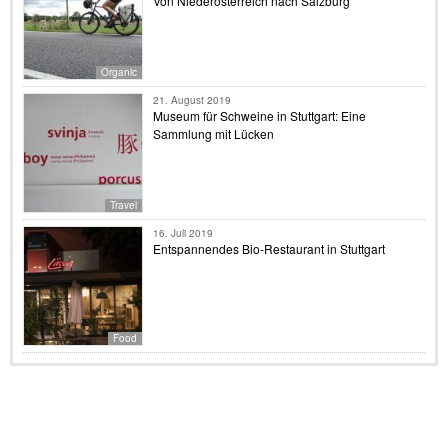
Von Niederösterreich nach Salzburg
Organic
21. August 2019
Museum für Schweine in Stuttgart: Eine
Sammlung mit Lücken
Travel
16. Juli 2019
Entspannendes Bio-Restaurant in Stuttgart
Food