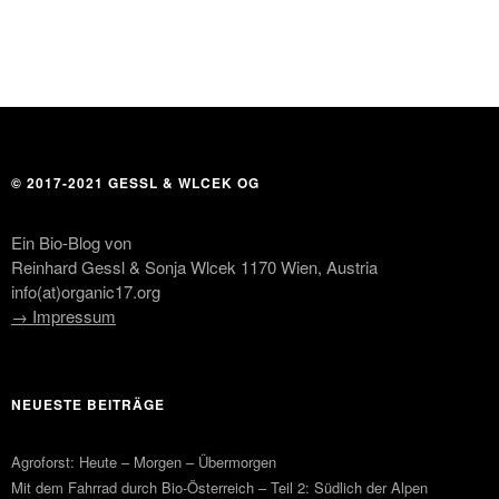
© 2017-2021 GESSL & WLCEK OG
Ein Bio-Blog von
Reinhard Gessl & Sonja Wlcek 1170 Wien, Austria
info(at)organic17.org
→ Impressum
NEUESTE BEITRÄGE
Agroforst: Heute – Morgen – Übermorgen
Mit dem Fahrrad durch Bio-Österreich – Teil 2: Südlich der Alpen