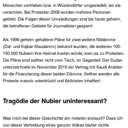
Menschen vertrieben bzw. in Wüstendörfer umgesiedelt, wo sie
verarmten. Bei Protesten 2006 wurden mehrere Personen
getötet. Die Folgen dieser Umsiedlungen sind bis heute geheim,
die betroffenen Gebiete für Journalisten gesperrt.
Als 1998 geheim gehaltene Pläne für zwei weitere Nildämme
(Dal- und Kajbar-Staudamm) bekannt wurden, die weiteren 100-
150.000 Nubiern ihre Heimat kosten würde, kam es zu Protesten.
Die Pläne sind seither nicht vom Tisch, im Gegenteil: Der Sudan
unterzeichnete im November 2015 ein Vertrag mit Saudi Arabien
für die Finanzierung dieser beiden Dämme. Seither werden alle
Proteste massiv unterdrückt und Aktivisten inhaftiert.
Tragödie der Nubier uninteressant?
Was mich bei dieser Geschichte am meisten erstaunt? Dass ich
von dieser Vertreibung eines ganzen Volkes bisher nichts