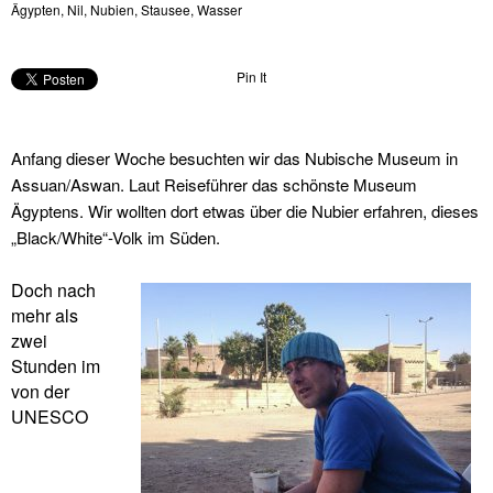
Ägypten
,
Nil
,
Nubien
,
Stausee
,
Wasser
Pin It
Anfang dieser Woche besuchten wir das Nubische Museum in
Assuan/Aswan. Laut Reiseführer das schönste Museum
Ägyptens. Wir wollten dort etwas über die Nubier erfahren, dieses
„Black/White“-Volk im Süden.
Doch nach
mehr als
zwei
Stunden im
von der
UNESCO