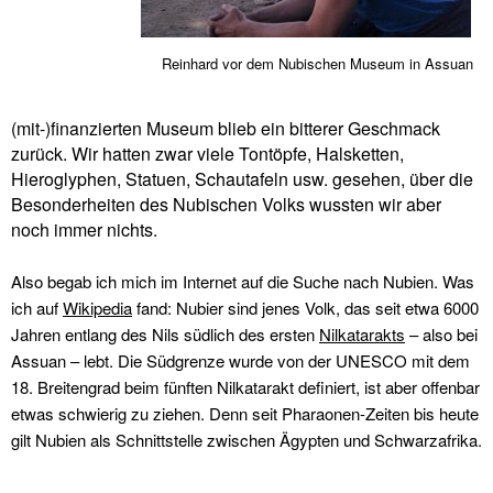
Reinhard vor dem Nubischen Museum in Assuan
(mit-)finanzierten Museum blieb ein bitterer Geschmack
zurück. Wir hatten zwar viele Tontöpfe, Halsketten,
Hieroglyphen, Statuen, Schautafeln usw. gesehen, über die
Besonderheiten des Nubischen Volks wussten wir aber
noch immer nichts.
Also begab ich mich im Internet auf die Suche nach Nubien. Was
ich auf
Wikipedia
fand: Nubier sind jenes Volk, das seit etwa 6000
Jahren entlang des Nils südlich des ersten
Nilkatarakts
– also bei
Assuan – lebt. Die Südgrenze wurde von der UNESCO mit dem
18. Breitengrad beim fünften Nilkatarakt definiert, ist aber offenbar
etwas schwierig zu ziehen. Denn seit Pharaonen-Zeiten bis heute
gilt Nubien als Schnittstelle zwischen Ägypten und Schwarzafrika.