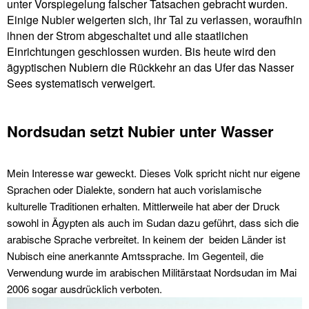
unter Vorspiegelung falscher Tatsachen gebracht wurden.
Einige Nubier weigerten sich, ihr Tal zu verlassen, woraufhin
ihnen der Strom abgeschaltet und alle staatlichen
Einrichtungen geschlossen wurden. Bis heute wird den
ägyptischen Nubiern die Rückkehr an das Ufer das Nasser
Sees systematisch verweigert.
Nordsudan setzt Nubier unter Wasser
Mein Interesse war geweckt. Dieses Volk spricht nicht nur eigene
Sprachen oder Dialekte, sondern hat auch vorislamische
kulturelle Traditionen erhalten. Mittlerweile hat aber der Druck
sowohl in Ägypten als auch im Sudan dazu geführt, dass sich die
arabische Sprache verbreitet. In keinem der beiden Länder ist
Nubisch eine anerkannte Amtssprache. Im Gegenteil, die
Verwendung wurde im arabischen Militärstaat Nordsudan im Mai
2006 sogar ausdrücklich verboten.