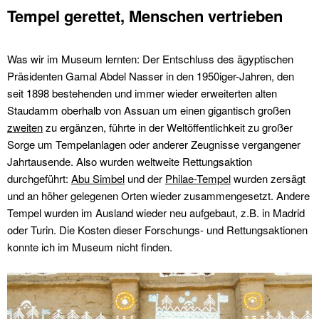
Tempel gerettet, Menschen vertrieben
Was wir im Museum lernten: Der Entschluss des ägyptischen
Präsidenten Gamal Abdel Nasser in den 1950iger-Jahren, den
seit 1898 bestehenden und immer wieder erweiterten alten
Staudamm oberhalb von Assuan um einen gigantisch großen
zweiten
zu ergänzen, führte in der Weltöffentlichkeit zu großer
Sorge um Tempelanlagen oder anderer Zeugnisse vergangener
Jahrtausende. Also wurden weltweite Rettungsaktion
durchgeführt:
Abu Simbel
und der
Philae-Tempel
wurden zersägt
und an höher gelegenen Orten wieder zusammengesetzt. Andere
Tempel wurden im Ausland wieder neu aufgebaut, z.B. in Madrid
oder Turin. Die Kosten dieser Forschungs- und Rettungsaktionen
konnte ich im Museum nicht finden.