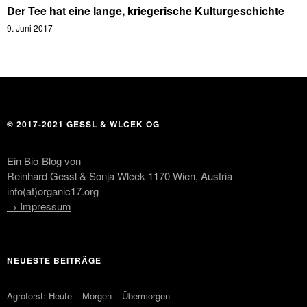
Der Tee hat eine lange, kriegerische Kulturgeschichte
9. Juni 2017
© 2017-2021 GESSL & WLCEK OG
Ein Bio-Blog von
Reinhard Gessl & Sonja Wlcek 1170 Wien, Austria
info(at)organic17.org
→ Impressum
NEUESTE BEITRÄGE
Agroforst: Heute – Morgen – Übermorgen