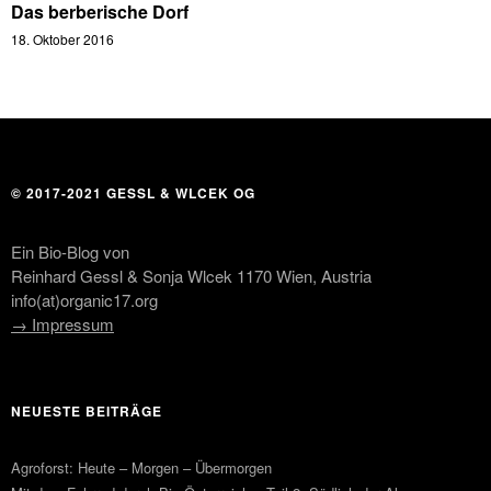
Das berberische Dorf
18. Oktober 2016
© 2017-2021 GESSL & WLCEK OG
Ein Bio-Blog von
Reinhard Gessl & Sonja Wlcek 1170 Wien, Austria
info(at)organic17.org
→ Impressum
NEUESTE BEITRÄGE
Agroforst: Heute – Morgen – Übermorgen