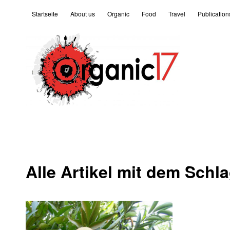
Startseite
About us
Organic
Food
Travel
Publication
Alle Artikel mit dem Schl