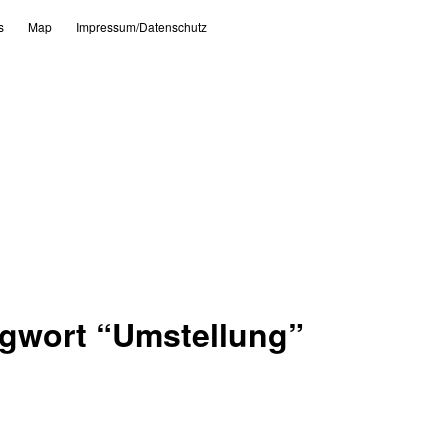
s
Map
Impressum/Datenschutz
agwort “
Umstellung
”