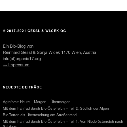
© 2017-2021 GESSL & WLCEK OG
Ein Bio-Blog von
Reinhard Gessl & Sonja Wlcek 1170 Wien, Austria
info(at)organic17.org
→ Impressum
NEUESTE BEITRÄGE
Agroforst: Heute – Morgen – Übermorgen
Mit dem Fahrrad durch Bio-Österreich – Teil 2: Südlich der Alpen
Bio-Torten als Überraschung am Straßenrand
Mit dem Fahrrad durch Bio-Österreich – Teil 1: Von Niederösterreich nach
Salzburg