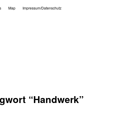
s
Map
Impressum/Datenschutz
agwort “
Handwerk
”