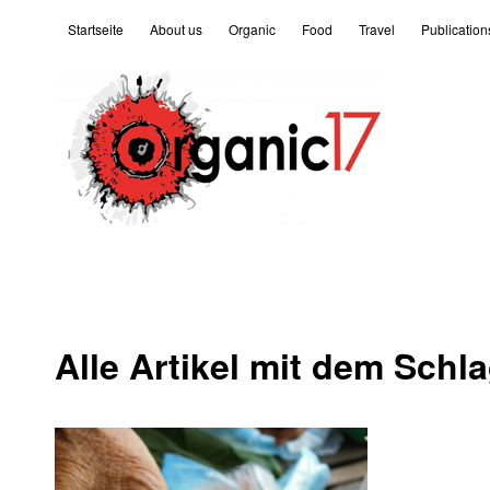
Startseite
About us
Organic
Food
Travel
Publication
Alle Artikel mit dem Schl