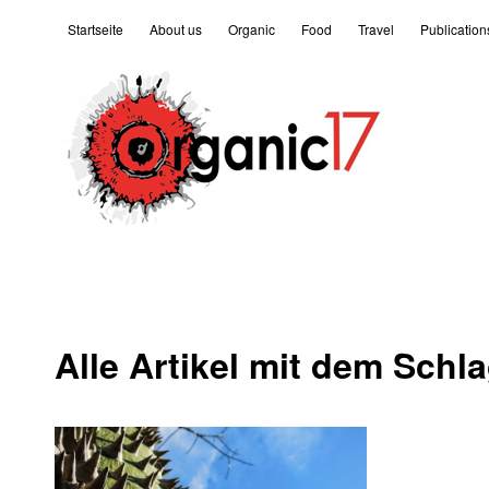
Startseite
About us
Organic
Food
Travel
Publication
Alle Artikel mit dem Schl