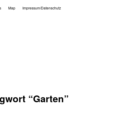
s
Map
Impressum/Datenschutz
agwort “
Garten
”