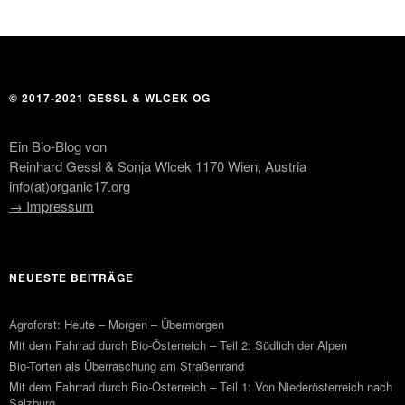
© 2017-2021 GESSL & WLCEK OG
Ein Bio-Blog von
Reinhard Gessl & Sonja Wlcek 1170 Wien, Austria
info(at)organic17.org
→ Impressum
NEUESTE BEITRÄGE
Agroforst: Heute – Morgen – Übermorgen
Mit dem Fahrrad durch Bio-Österreich – Teil 2: Südlich der Alpen
Bio-Torten als Überraschung am Straßenrand
Mit dem Fahrrad durch Bio-Österreich – Teil 1: Von Niederösterreich nach
Salzburg