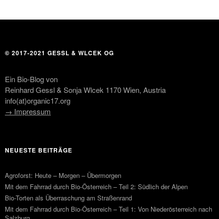
© 2017-2021 GESSL & WLCEK OG
Ein Bio-Blog von
Reinhard Gessl & Sonja Wlcek 1170 Wien, Austria
info(at)organic17.org
→ Impressum
NEUESTE BEITRÄGE
Agroforst: Heute – Morgen – Übermorgen
Mit dem Fahrrad durch Bio-Österreich – Teil 2: Südlich der Alpen
Bio-Torten als Überraschung am Straßenrand
Mit dem Fahrrad durch Bio-Österreich – Teil 1: Von Niederösterreich nach
Salzburg