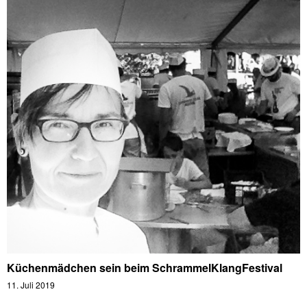
Küchenmädchen sein beim SchrammelKlangFestival
11. Juli 2019