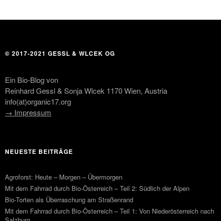
© 2017-2021 GESSL & WLCEK OG
Ein Bio-Blog von
Reinhard Gessl & Sonja Wlcek 1170 Wien, Austria
info(at)organic17.org
→ Impressum
NEUESTE BEITRÄGE
Agroforst: Heute – Morgen – Übermorgen
Mit dem Fahrrad durch Bio-Österreich – Teil 2: Südlich der Alpen
Bio-Torten als Überraschung am Straßenrand
Mit dem Fahrrad durch Bio-Österreich – Teil 1: Von Niederösterreich nach
Salzburg